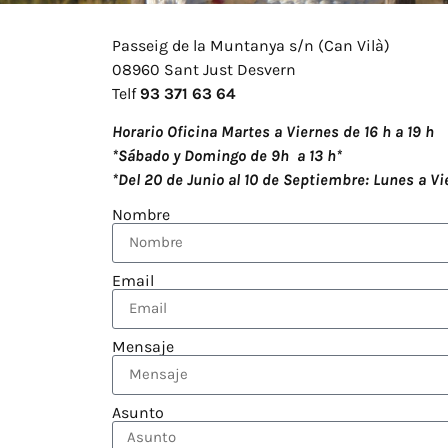
Passeig de la Muntanya s/n (Can Vilà)
08960 Sant Just Desvern
Telf
93 371 63 64
Horario Oficina Martes a Viernes de 16 h a 19 h
*Sábado y Domingo de 9h a 13 h*
*Del 20 de Junio ​​al 10 de Septiembre: Lunes a Vi
Nombre
Email
Mensaje
Asunto