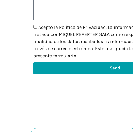
Acepto la Política de Privacidad. La inform
tratada por MIQUEL REVERTER SALA como respo
finalidad de los datos recabados es informaci
través de correo electrónico. Este uso queda l
presente formulario.
Send