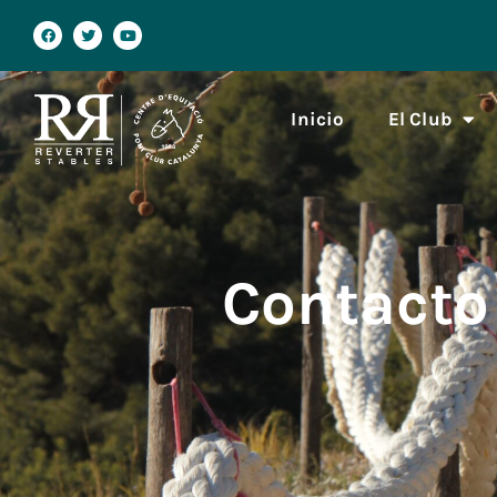
Inicio
El Club
Contacto