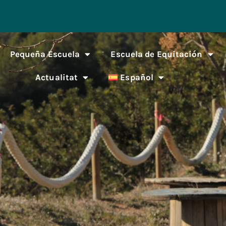
Pequeña Escuela
Escuela de Equitación
Actualitat
Español