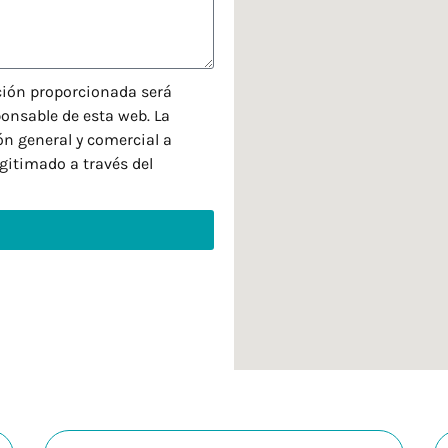
ación proporcionada será
nsable de esta web. La
ón general y comercial a
egitimado a través del