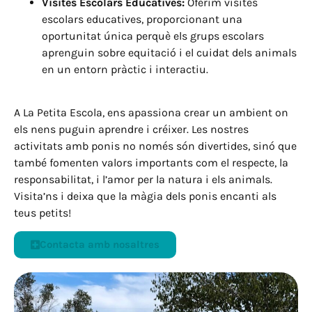
Visites Escolars Educatives:
Oferim visites
escolars educatives, proporcionant una
oportunitat única perquè els grups escolars
aprenguin sobre equitació i el cuidat dels animals
en un entorn pràctic i interactiu.
A La Petita Escola, ens apassiona crear un ambient on
els nens puguin aprendre i créixer. Les nostres
activitats amb ponis no només són divertides, sinó que
també fomenten valors importants com el respecte, la
responsabilitat, i l’amor per la natura i els animals.
Visita’ns i deixa que la màgia dels ponis encanti als
teus petits!
Contacta amb nosaltres