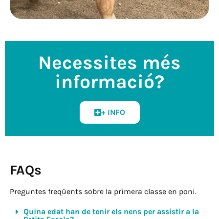
Necessites més
informació?
+ INFO
FAQs
Preguntes freqüents sobre la primera classe en poni.
Quina edat han de tenir els nens per assistir a la