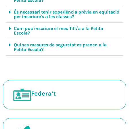
Petita Escola?
És necessari tenir experiència prèvia en equitació
per inscriure's a les classes?
Com puc inscriure el meu fill/a a la Petita
Escola?
Quines mesures de seguretat es prenen a la
Petita Escola?
Federa’t