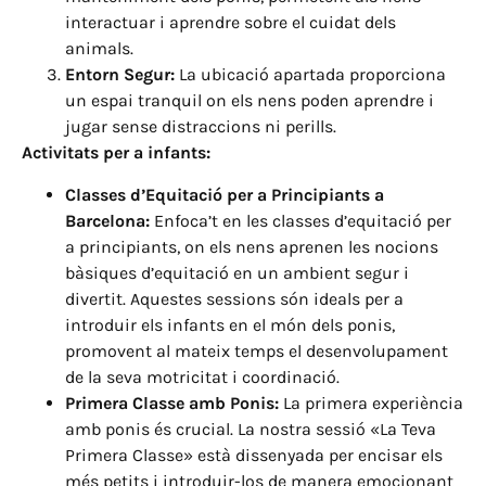
interactuar i aprendre sobre el cuidat dels
animals.
Entorn Segur:
La ubicació apartada proporciona
un espai tranquil on els nens poden aprendre i
jugar sense distraccions ni perills.
Activitats per a infants:
Classes d’Equitació per a Principiants a
Barcelona:
Enfoca’t en les classes d’equitació per
a principiants, on els nens aprenen les nocions
bàsiques d’equitació en un ambient segur i
divertit. Aquestes sessions són ideals per a
introduir els infants en el món dels ponis,
promovent al mateix temps el desenvolupament
de la seva motricitat i coordinació.
Primera Classe amb Ponis:
La primera experiència
amb ponis és crucial. La nostra sessió «La Teva
Primera Classe» està dissenyada per encisar els
més petits i introduir-los de manera emocionant