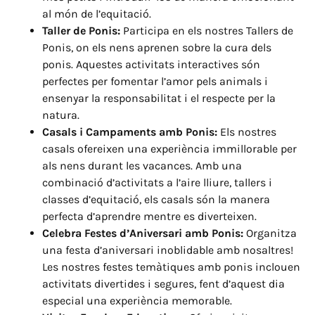
al món de l’equitació.
Taller de Ponis:
Participa en els nostres Tallers de
Ponis, on els nens aprenen sobre la cura dels
ponis. Aquestes activitats interactives són
perfectes per fomentar l’amor pels animals i
ensenyar la responsabilitat i el respecte per la
natura.
Casals i Campaments amb Ponis:
Els nostres
casals ofereixen una experiència immillorable per
als nens durant les vacances. Amb una
combinació d’activitats a l’aire lliure, tallers i
classes d’equitació, els casals són la manera
perfecta d’aprendre mentre es diverteixen.
Celebra Festes d’Aniversari amb Ponis:
Organitza
una festa d’aniversari inoblidable amb nosaltres!
Les nostres festes temàtiques amb ponis inclouen
activitats divertides i segures, fent d’aquest dia
especial una experiència memorable.