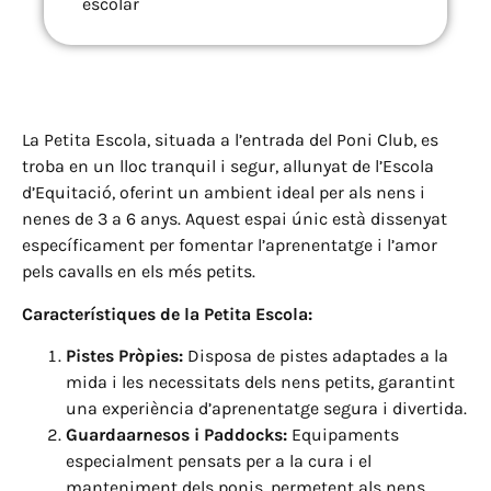
escolar
La Petita Escola, situada a l’entrada del Poni Club, es
troba en un lloc tranquil i segur, allunyat de l’Escola
d’Equitació, oferint un ambient ideal per als nens i
nenes de 3 a 6 anys. Aquest espai únic està dissenyat
específicament per fomentar l’aprenentatge i l’amor
pels cavalls en els més petits.
Característiques de la Petita Escola:
Pistes Pròpies:
Disposa de pistes adaptades a la
mida i les necessitats dels nens petits, garantint
una experiència d’aprenentatge segura i divertida.
Guardaarnesos i Paddocks:
Equipaments
especialment pensats per a la cura i el
manteniment dels ponis, permetent als nens