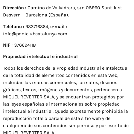
Dirección
: Camino de Vallvidrera, s/n 08960 Sant Just
Desvern – Barcelona (España).
Teléfono
: 933716364,
e-mail
:
info@poniclubcatalunya.com
NIF
: 37669411B
Propiedad intelectual e industrial
Todos los derechos de la Propiedad Industrial e Intelectual
de la totalidad de elementos contenidos en esta Web,
incluidas las marcas comerciales, formatos, diseños
gráficos, textos, imágenes y documentos, pertenecen a
MIQUEL REVERTER SALA, y se encuentran protegidos por
las leyes españolas e internacionales sobre propiedad
intelectual e industrial. Queda expresamente prohibida la
reproducción total o parcial de este sitio web y de
cualquiera de sus contenidos sin permiso y por escrito de
MIQUEL REVERTER SALA