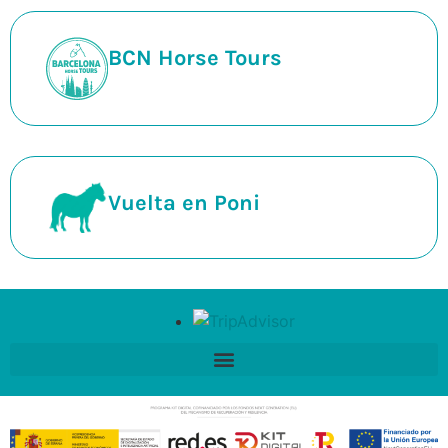
BCN Horse Tours
Vuelta en Poni