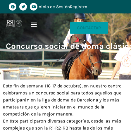
Inicio de Sesión
Registro
CONTACTAR
Concurso social de doma clásic
Este fin de semana (16-17 de octubre), en nuestro centro
celebramos un concurso social para todos aquellos que
participarán en la liga de doma de Barcelona y los más
amateurs que quieren iniciar en el mundo de la
competición de la mejor manera.
En éste participaron diversas categorías, desde las más
complejas que son la R1-R2-R3 hasta las de los más