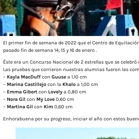
El primer fin de semana de 2022 que el Centro de Equitación 
pasado fin de semana 14, 15 y 16 de enero .
Éste era un Concurso Nacional de 2 estrellas que se celebró 
Las pruebas que corrieron nuestras alumnas fueron las com
–
Kayla MacDuff
con
Guuse
a 1,10 cm
–
Marina Castillejo
con la
Khalo
a 1,00 cm
–
Emma Gibert
con
Lovely
a 0,80 cm
–
Nora Gil
con
My Love
0,60 cm
–
Martina Gil
con
Kim
0,60 cm
Enhorabuena por su progreso, iniciar el año con estos bueno