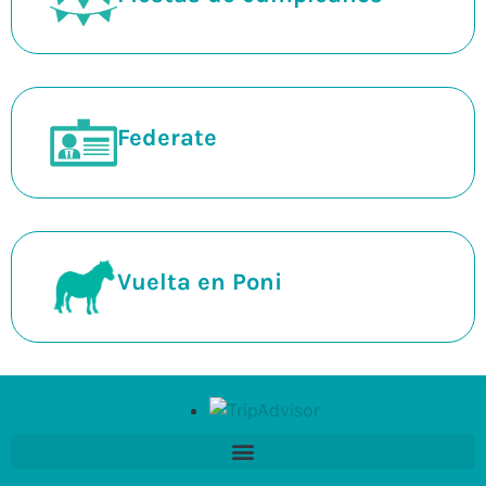
Federate
Vuelta en Poni