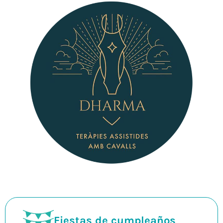
Fiestas de cumpleaños