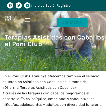
Inicio de Sesión
Registro
CONTACTAR
Terapias Asistidas con Caballos
el Poni Club
En el Poni Club Catalunya ofrecemos también el servicio
de Terapias Asistidas con Caballos de la mano de
«Dharma, Terapias Asistidas con Caballos».
A través de las terapias con caballos mejoramos el
desarrollo físico, psíquico, emocional y conductual de
niños/as, adolescentes y adultos con diversidad funcional,