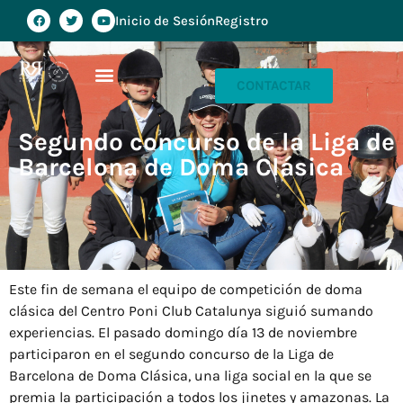
Inicio de Sesión
Registro
CONTACTAR
Segundo concurso de la Liga de
Barcelona de Doma Clásica
Este fin de semana el equipo de competición de doma
clásica del Centro Poni Club Catalunya siguió sumando
experiencias. El pasado domingo día 13 de noviembre
participaron en el segundo concurso de la Liga de
Barcelona de Doma Clásica, una liga social en la que se
premia la participación a todos los jinetes y amazonas. La