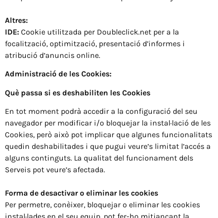
Altres:
IDE:
Cookie utilitzada per Doubleclick.net per a la
focalització, optimització, presentació d’informes i
atribució d’anuncis online.
Administració de les Cookies:
Què passa si es deshabiliten les Cookies
En tot moment podrà accedir a la configuració del seu
navegador per modificar i/o bloquejar la instal·lació de les
Cookies, però això pot implicar que algunes funcionalitats
quedin deshabilitades i que pugui veure’s limitat l’accés a
alguns continguts. La qualitat del funcionament dels
Serveis pot veure’s afectada.
Forma de desactivar o eliminar les cookies
Per permetre, conèixer, bloquejar o eliminar les cookies
instal·lades en el seu equip, pot fer-ho mitjançant la