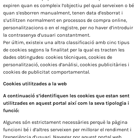
expiren quan es compleix l’objectiu pel qual serveixen o bé
quan s’esborren manualment, tenen data d’esborrat i
s’utilitzen normalment en processos de compra online,
personalitzacions o en el registre, per no haver d’introduir
la contrasenya d’usuari constantment.
Per últim, existeix una altra classificació amb cinc tipus
de cookies segons la finalitat per la qual es tracten les
dades obtingudes: cookies tècniques, cookies de
personalització, cookies d’anàlisi, cookies publicitàries i
cookies de publicitat comportamental.
Cookies utilitzades a la web
A continuació s’identifiquen les cookies que estan sent
utilitzades en aquest portal així com la seva tipologia i
funció:
Algunes són estrictament necessàries perquè la pàgina
funcioni bé i d’altres serveixen per millorar el rendiment i
l’experiència d’usuari. Navegar por aquest portal web