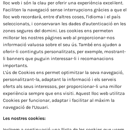
lloc web i són la clau per oferir una experiència excel·lent.
Faciliten la navegació sense interrupcions gràcies a que el
lloc web recordarà, entre d’altres coses, l’idioma i el país
seleccionats, i conservaran les dades d’autenticació en les
zones segures del domini. Les cookies ens permeten
millorar les nostres pàgines web al proporcionar-nos
informació valuosa sobre el seu ús. També ens ajuden a
oferir-li continguts personalitzats, per exemple, mostrant-
li banners que puguin interessar-li i recomanacions
importants.
L’ús de Cookies ens permet optimitzar la seva navegació,
personalitzant-la, adaptant la informació i els serveis
oferts als seus interessos, per proporcionar-li una millor
experiència sempre que ens visiti. Aquest lloc web utilitza
Cookies per funcionar, adaptar i facilitar al màxim la
navegació de l’Usuari.
Les nostres cookies:
Incloem a continuació una llista de les cookies que usem,