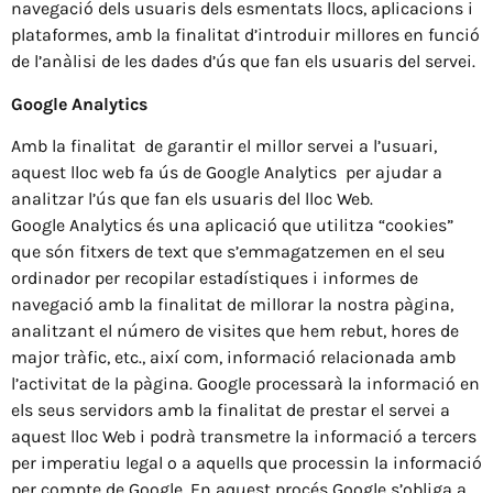
navegació dels usuaris dels esmentats llocs, aplicacions i
plataformes, amb la finalitat d’introduir millores en funció
de l’anàlisi de les dades d’ús que fan els usuaris del servei.
Google Analytics
Amb la finalitat de garantir el millor servei a l’usuari,
aquest lloc web fa ús de Google Analytics per ajudar a
analitzar l’ús que fan els usuaris del lloc Web.
Google Analytics és una aplicació que utilitza “cookies”
que són fitxers de text que s’emmagatzemen en el seu
ordinador per recopilar estadístiques i informes de
navegació amb la finalitat de millorar la nostra pàgina,
analitzant el número de visites que hem rebut, hores de
major tràfic, etc., així com, informació relacionada amb
l’activitat de la pàgina. Google processarà la informació en
els seus servidors amb la finalitat de prestar el servei a
aquest lloc Web i podrà transmetre la informació a tercers
per imperatiu legal o a aquells que processin la informació
per compte de Google. En aquest procés Google s’obliga a