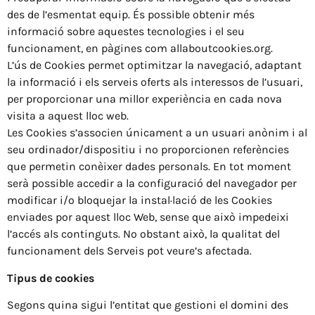
des de l’esmentat equip. És possible obtenir més
informació sobre aquestes tecnologies i el seu
funcionament, en pàgines com allaboutcookies.org.
L’ús de Cookies permet optimitzar la navegació, adaptant
la informació i els serveis oferts als interessos de l’usuari,
per proporcionar una millor experiència en cada nova
visita a aquest lloc web.
Les Cookies s’associen únicament a un usuari anònim i al
seu ordinador/dispositiu i no proporcionen referències
que permetin conèixer dades personals. En tot moment
serà possible accedir a la configuració del navegador per
modificar i/o bloquejar la instal·lació de les Cookies
enviades por aquest lloc Web, sense que això impedeixi
l’accés als continguts. No obstant això, la qualitat del
funcionament dels Serveis pot veure’s afectada.
Tipus de cookies
Segons quina sigui l’entitat que gestioni el domini des