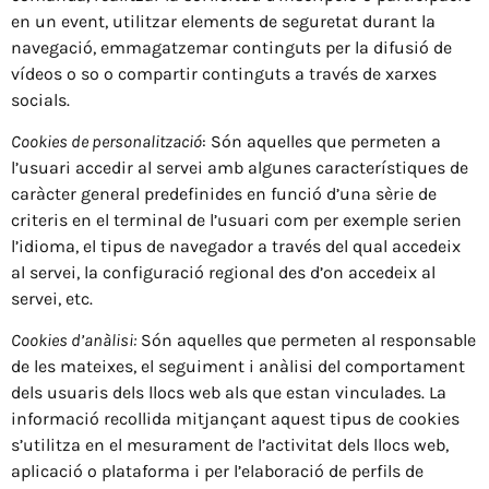
en un event, utilitzar elements de seguretat durant la
navegació, emmagatzemar continguts per la difusió de
vídeos o so o compartir continguts a través de xarxes
socials.
Cookies de personalització
: Són aquelles que permeten a
l’usuari accedir al servei amb algunes característiques de
caràcter general predefinides en funció d’una sèrie de
criteris en el terminal de l’usuari com per exemple serien
l’idioma, el tipus de navegador a través del qual accedeix
al servei, la configuració regional des d’on accedeix al
servei, etc.
Cookies d’anàlisi:
Són aquelles que permeten al responsable
de les mateixes, el seguiment i anàlisi del comportament
dels usuaris dels llocs web als que estan vinculades. La
informació recollida mitjançant aquest tipus de cookies
s’utilitza en el mesurament de l’activitat dels llocs web,
aplicació o plataforma i per l’elaboració de perfils de