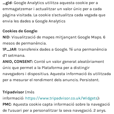
_gid
: Google Analytics utilitza aquesta cookie per a
emmagatzemar i actualitzar un valor únic per a cada
pàgina visitada. La cookie s’actualitza cada vegada que
envia les dades a Google Analytics
Cookies de Google
:
NID
: Visualització de mapes mitjançant Google Maps. 6
mesos de permanència.
1P_JAR
: transfereix dades a Google. Té una permanència
d’1 setmana.
ANID, CONSENT:
Conté un valor generat aleatòriament
únic que permet a la Plataforma per a distingir
navegadors i dispositius. Aquesta informació és utilitzada
per a mesurar el rendiment dels anuncis. Persistent.
Tripadvisor
(més
informació:
https://www.tripadvisor.co.uk/Widgets
):
PMC
:
Aquesta cookie capta informació sobre la navegació
de l’usuari per a personalitzar la seva navegació. 2 anys.