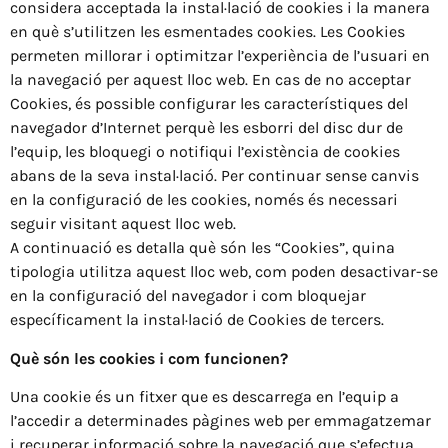
considera acceptada la instal·lació de cookies i la manera
en què s’utilitzen les esmentades cookies. Les Cookies
permeten millorar i optimitzar l’experiència de l’usuari en
la navegació per aquest lloc web. En cas de no acceptar
Cookies, és possible configurar les característiques del
navegador d’Internet perquè les esborri del disc dur de
l’equip, les bloquegi o notifiqui l’existència de cookies
abans de la seva instal·lació. Per continuar sense canvis
en la configuració de les cookies, només és necessari
seguir visitant aquest lloc web.
A continuació es detalla què són les “Cookies”, quina
tipologia utilitza aquest lloc web, com poden desactivar-se
en la configuració del navegador i com bloquejar
específicament la instal·lació de Cookies de tercers.
Què són les cookies i com funcionen?
Una cookie és un fitxer que es descarrega en l’equip a
l’accedir a determinades pàgines web per emmagatzemar
i recuperar informació sobre la navegació que s’efectua