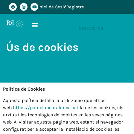
Inici de Sesió
Registre
CONTACTAR
Ús de cookies
Política de Cookies
Aquesta política detalla la utilització que el lloc
web
https://poniclubcatalunya.cat
fa de les cookies, els
arxius i les tecnologies de cookies en les seves pàgines
web. Al visitar aquesta pàgina web, estant el navegador
configurat per a acceptar la instal·lació de cookies, es