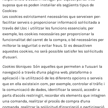
suposa que es poden instal·lar els següents tipus de
Cookies:
Les cookies estrictament necessàries que serveixen per:
facilitar serveis o proporcionar informació sol·licitada a
través del Lloc i utilitzar les funcions essencials; per
exemple, les cookies necessàries per proporcionar la
funcionalitat del carret de la compra, o bé necessàries per
millorar la seguritat o evitar fraus. Si es desactiven
aquestes cookies, no serà possible satisfer les sol·licituds
d’usuari.
Cookies tècniques
: Són aquelles que permeten a l’usuari la
navegació a través d’una pàgina web, plataforma o
aplicació i la utilització de les diferents opcions o serveis
que en ella existeixin com, per exemple, controlar el tràfic i
la comunicació de dades, identificar la sessió, accedir a
parts d’accés restringit, recordar els elements que integren
una comanda, realitzar el procés de compra d’una
comanda, realitzar la sol·licitud d’inscripció o participació