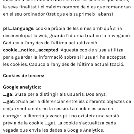
la seva finalitat i el màxim nombre de dies que romandran
en el seu ordinador (tret que els suprimeixi abans):
pll_language
: cookie pròpia de les eines amb què s’ha
desenvolupat la web, guarda l’idioma triat en la navegació.
Caduca a l’any des de l’última actualització.
cookie_notice_accepted
: Aquesta cookie s’usa utilitza
per a guardar la informació sobre si l’usuari ha acceptat
les cookies. Caduca a l’any des de l’última actualització.
Cookies de tercers:
Google analytics:
_ga
: S’usa per a distingir als usuaris. Dos anys.
_gat
: S’usa per a diferenciar entre els diferents objectes de
seguiment creats en la sessió. La cookie es crea en
carregar la llibreria javascript i no existeix una versió
prèvia de la cookie _gat. La cookie s’actualitza cada
vegada que envia les dades a Google Analytics.