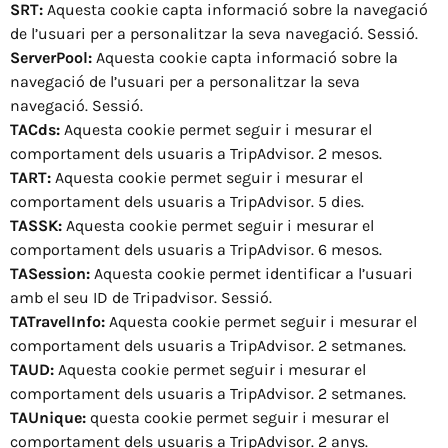
SRT:
Aquesta cookie capta informació sobre la navegació
de l’usuari per a personalitzar la seva navegació. Sessió.
ServerPool:
Aquesta cookie capta informació sobre la
navegació de l’usuari per a personalitzar la seva
navegació. Sessió.
TACds:
Aquesta cookie permet seguir i mesurar el
comportament dels usuaris a TripAdvisor. 2 mesos.
TART:
Aquesta cookie permet seguir i mesurar el
comportament dels usuaris a TripAdvisor. 5 dies.
TASSK:
Aquesta cookie permet seguir i mesurar el
comportament dels usuaris a TripAdvisor. 6 mesos.
TASession:
Aquesta cookie permet identificar a l’usuari
amb el seu ID de Tripadvisor. Sessió.
TATravelInfo:
Aquesta cookie permet seguir i mesurar el
comportament dels usuaris a TripAdvisor. 2 setmanes.
TAUD:
Aquesta cookie permet seguir i mesurar el
comportament dels usuaris a TripAdvisor. 2 setmanes.
TAUnique:
questa cookie permet seguir i mesurar el
comportament dels usuaris a TripAdvisor. 2 anys.