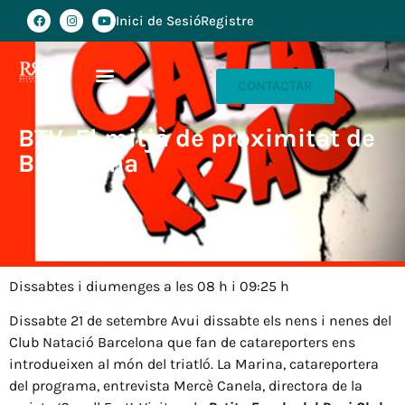
Inici de Sesió
Registre
CONTACTAR
BTV. El mitjà de proximitat de
Barcelona
Dissabtes i diumenges a les 08 h i 09:25 h
Dissabte 21 de setembre Avui dissabte els nens i nenes del
Club Natació Barcelona que fan de catareporters ens
introdueixen al món del triatló. La Marina, catareportera
del programa, entrevista Mercè Canela, directora de la