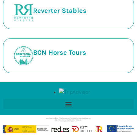
Reverter Stables
BCN Horse Tours