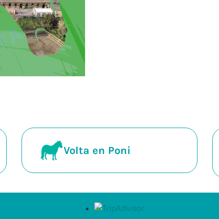
Volta en Poni