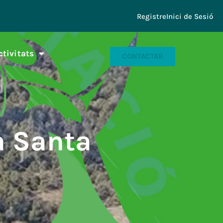
Registre
Inici de Sesió
ctivitats
CONTACTAR
a Santa