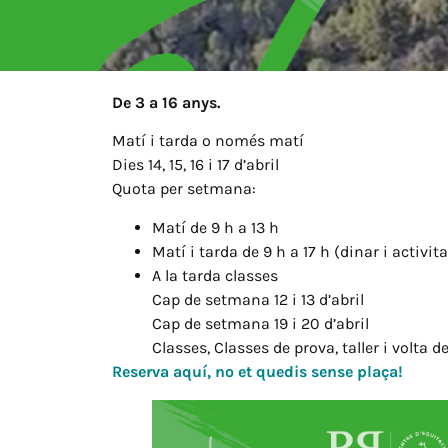
De 3 a 16 anys.
Matí i tarda o només matí
Dies 14, 15, 16 i 17 d’abril
Quota per setmana:
Matí de 9 h a 13 h
Matí i tarda de 9 h a 17 h (dinar i activita
A la tarda classes
Cap de setmana 12 i 13 d’abril
Cap de setmana 19 i 20 d’abril
Classes, Classes de prova, taller i volta d
Reserva aquí, no et quedis sense plaça!