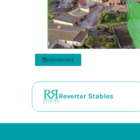
Inscripcions
Reverter Stables