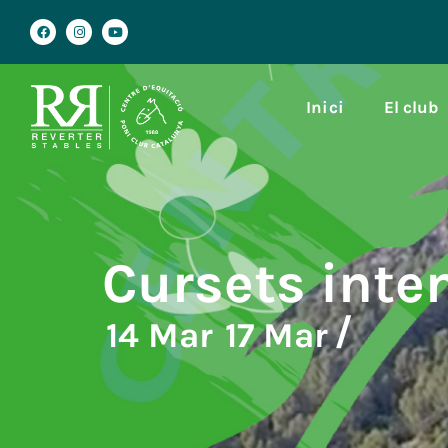
Inici
El club
Cursets inte
/
14 Mar
17 Mar