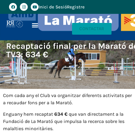
Inici de Sesió
Registre
CONTACTAR
Recaptació final per la Marató d
TV3: 634 €
Com cada any el Club va organitzar diferents activitats per
a recaudar fons per a la Marató.
Enguany hem recaptat
634 €
que van directament a la
Fundació de La Marató que impulsa la recerca sobre les
malalties minoritàries.