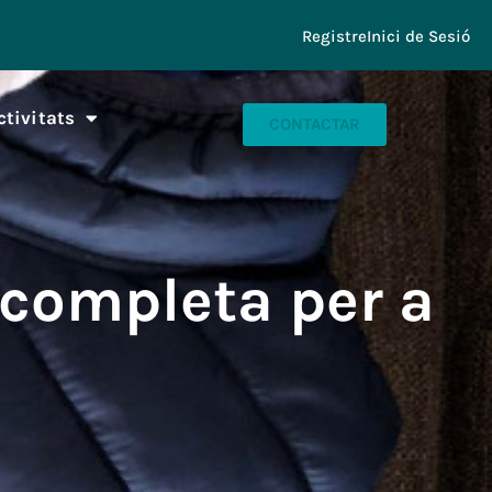
Registre
Inici de Sesió
ctivitats
CONTACTAR
 completa per a