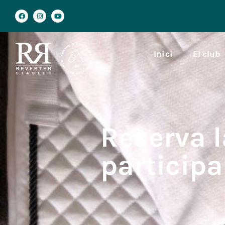
Inici
El club
Reserva l
participa