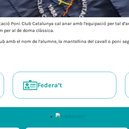
uitació Poni Club Catalunya cal anar amb l’equipació per tal d
om per al de doma clàssica.
ub amb el nom de l’alumne, la mantellina del cavall o poni seg
Federa’t