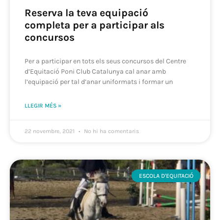
Reserva la teva equipació
completa per a participar als
concursos
Per a participar en tots els seus concursos del Centre
d’Equitació Poni Club Catalunya cal anar amb
l’equipació per tal d’anar uniformats i formar un
LLEGIR MÉS »
22 novembre, 2021
No hi ha comentaris
ESCOLA D'EQUITACIÓ