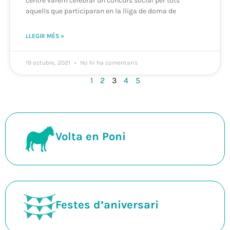
centre vàrem celebrar un concurs social per tots
aquells que participaran en la lliga de doma de
LLEGIR MÉS »
19 octubre, 2021
No hi ha comentaris
1
2
3
4
5
Volta en Poni
Festes d’aniversari