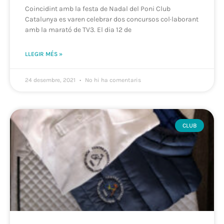
Coincidint amb la festa de Nadal del Poni Club
Catalunya es varen celebrar dos concursos col·laborant
amb la marató de TV3. El dia 12 de
LLEGIR MÉS »
24 desembre, 2021
No hi ha comentaris
CLUB