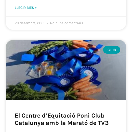
LLEGIR MÉS »
28 desembre, 2021
No hi ha comentaris
CLUB
El Centre d’Equitació Poni Club
Catalunya amb la Marató de TV3