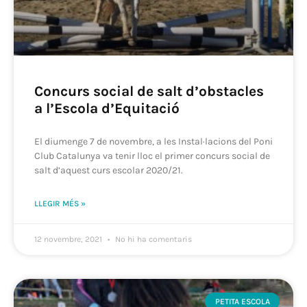
Concurs social de salt d’obstacles
a l’Escola d’Equitació
El diumenge 7 de novembre, a les Instal·lacions del Poni
Club Catalunya va tenir lloc el primer concurs social de
salt d’aquest curs escolar 2020/21.
LLEGIR MÉS »
12 novembre, 2021
No hi ha comentaris
PETITA ESCOLA