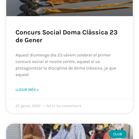
Concurs Social Doma Clàssica 23
de Gener
Aquest diumenge dia 23 vàrem celebrar el primer
concurs social al nostre centre, aquest el va
protagonitzar la disciplina de doma clàssica, ja que
aquest
LLEGIR MÉS »
25 gener, 2022
No hi ha comentaris
CLUB