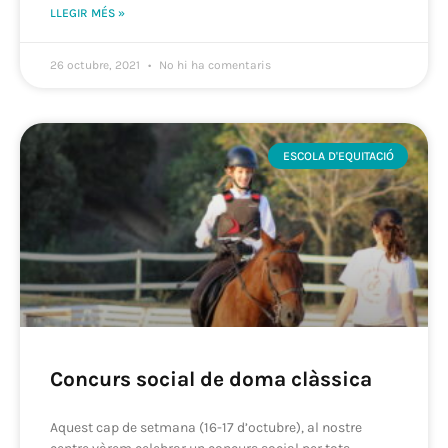
LLEGIR MÉS »
26 octubre, 2021
No hi ha comentaris
ESCOLA D'EQUITACIÓ
Concurs social de doma clàssica
Aquest cap de setmana (16-17 d’octubre), al nostre