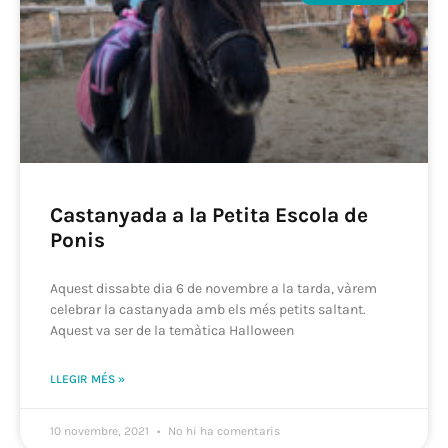
Castanyada a la Petita Escola de
Ponis
Aquest dissabte dia 6 de novembre a la tarda, vàrem
celebrar la castanyada amb els més petits saltant.
Aquest va ser de la temàtica Halloween
LLEGIR MÉS »
10 novembre, 2021
No hi ha comentaris